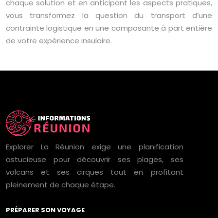
chaque solution et en anticipant les aspects pratiques,
vous transformez la question du transport d’une
contrainte logistique en une composante à part entière
de votre expérience insulaire.
Explorer La Réunion exige une planification
astucieuse pour découvrir ses plages, ses
volcans et ses cirques tout en profitant
pleinement de chaque étape.
PRÉPARER SON VOYAGE